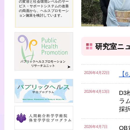
の変容と社会環境レベルのサー
ビス・サポートシステムの改善
の両面から、ヘルスプロモーシ
ョン施策を検討しています。
研究室ニ
2026年4月22日
【6
2026年4月13日
D
ラ
採
2026年4月7日
O