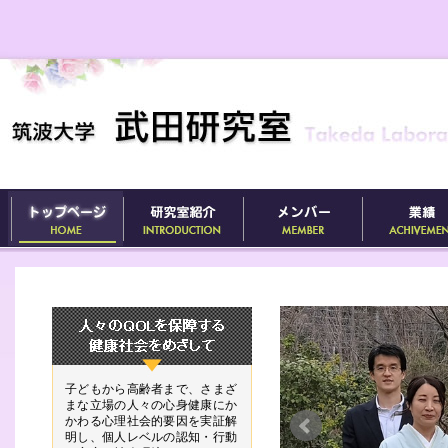
子どもから高齢者まで、さまざ
まな立場の人々の心身健康にか
かわる心理社会的要因を実証解
明し、個人レベルの認知・行動