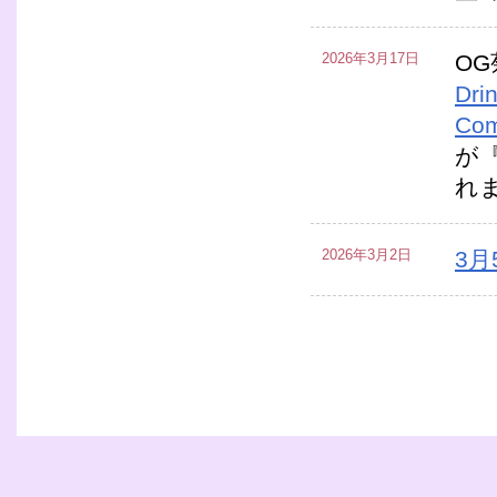
2026年3月17日
O
Dri
Com
が『
れ
2026年3月2日
3