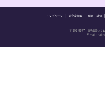
トップページ
研究室紹介
報道・講演
〒305-8577 茨城県つく
E-mail：takeda